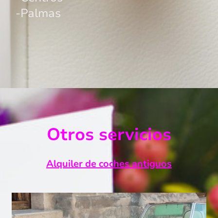
-Palmas
Otros servicios
Alquiler de coches antiguos