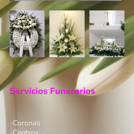
Servicios Funerarios
-Coronas
-Centros